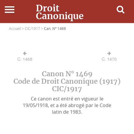
Droit
Canonique
Accueil
Accueil >
CIC/1917 >
Can. N° 1469
Droit Canonique
C. 1468
C. 1470
Ressources
Canon N° 1469
Actualités
Code de Droit Canonique (1917)
CIC/1917
Connexion
Ce canon est entré en vigueur le
19/05/1918, et a été abrogé par le Code
latin de 1983.