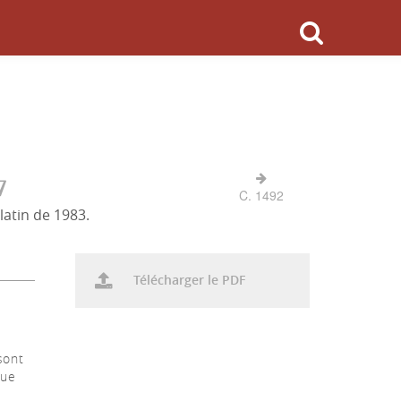
7
C. 1492
latin de 1983.
Télécharger le PDF
sont
que