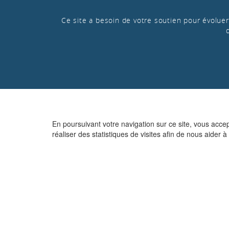
Ce site a besoin de votre soutien pour évoluer 
En poursuivant votre navigation sur ce site, vous acce
réaliser des statistiques de visites afin de nous aider à 