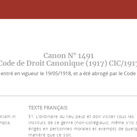
Canon N° 1491
Code de Droit Canonique (1917) CIC/191
entré en vigueur le 19/05/1918, et a été abrogé par le Code 
TEXTE FRANÇAIS
etiam in
§1. L'ordinaire du lieu peut et doit visiter tous les
mpta,
instituts de ce genre (non-collégiaux), même s'ils 
érigés en personnes morales et exempts de quel
manière que ce soit.