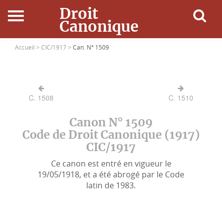
Droit
Canonique
Accueil
Accueil >
CIC/1917 >
Can. N° 1509
Droit Canonique
C. 1508
C. 1510
Ressources
Canon N° 1509
Actualités
Code de Droit Canonique (1917)
CIC/1917
Connexion
Ce canon est entré en vigueur le
19/05/1918, et a été abrogé par le Code
latin de 1983.