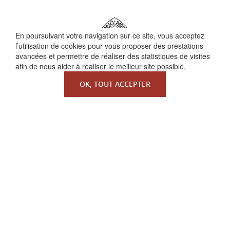
En poursuivant votre navigation sur ce site, vous acceptez
l’utilisation de cookies pour vous proposer des prestations
avancées et permettre de réaliser des statistiques de visites
afin de nous aider à réaliser le meilleur site possible.
OK, TOUT ACCEPTER
QUI SOMMES-NOUS ?
La Faculté de Droit canonique
Partenaires / mécènes
Liens utiles
MENTIONS LÉGALES