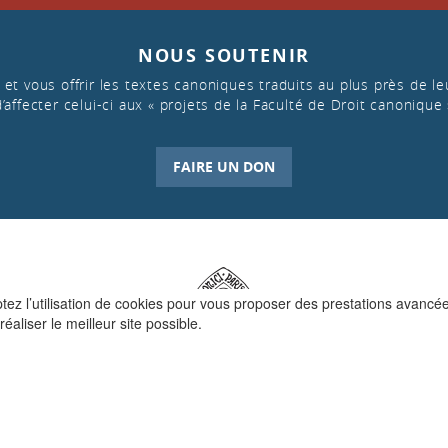
NOUS SOUTENIR
et vous offrir les textes canoniques traduits au plus près de leu
d’affecter celui-ci aux « projets de la Faculté de Droit canonique 
FAIRE UN DON
ptez l’utilisation de cookies pour vous proposer des prestations avancé
réaliser le meilleur site possible.
QUI SOMMES-NOUS ?