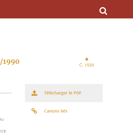
O/1990
C. 1520
Télécharger le PDF
Canons liés
au
tice