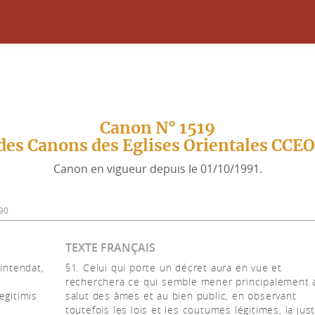
Canon N° 1519
des Canons des Eglises Orientales CCE
Canon en vigueur depuis le 01/10/1991.
990
TEXTE FRANÇAIS
 intendat,
§1. Celui qui porte un décret aura en vue et
recherchera ce qui semble mener principalement 
egitimis
salut des âmes et au bien public, en observant
toutefois les lois et les coutumes légitimes, la jus