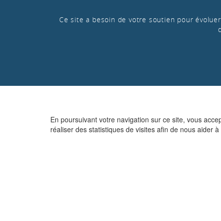
Ce site a besoin de votre soutien pour évoluer 
En poursuivant votre navigation sur ce site, vous acce
réaliser des statistiques de visites afin de nous aider à 