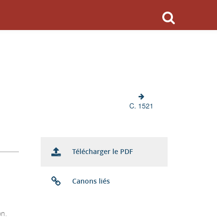
C. 1521
Télécharger le PDF
Canons liés
on.