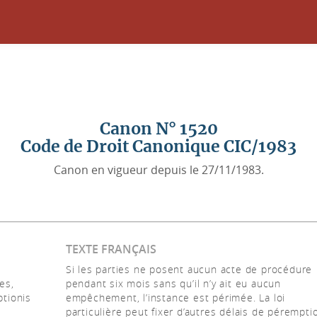
Canon N° 1520
Code de Droit Canonique CIC/1983
Canon en vigueur depuis le 27/11/1983.
TEXTE FRANÇAIS
Si les parties ne posent aucun acte de procédure
es,
pendant six mois sans qu’il n’y ait eu aucun
ptionis
empêchement, l’instance est périmée. La loi
particulière peut fixer d’autres délais de pérempti