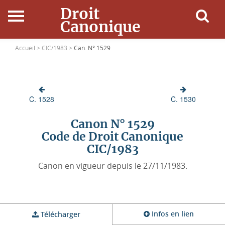
Droit
Canonique
Accueil
Accueil >
CIC/1983 >
Can. N° 1529
Droit Canonique
C. 1528
C. 1530
Ressources
Canon N° 1529
Actualités
Code de Droit Canonique
CIC/1983
Connexion
Canon en vigueur depuis le 27/11/1983.
Infos en lien
Télécharger