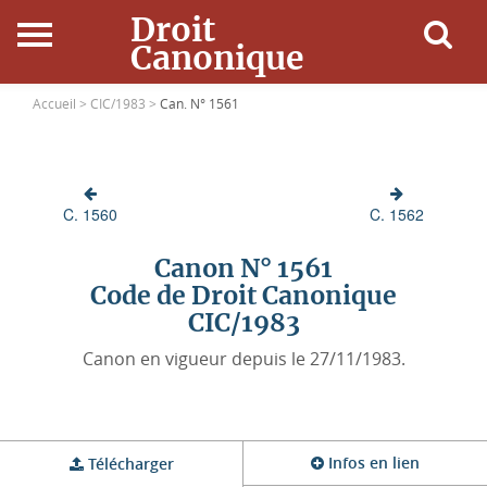
Droit
Canonique
Accueil
Accueil >
CIC/1983 >
Can. N° 1561
Droit Canonique
C. 1560
C. 1562
Ressources
Canon N° 1561
Actualités
Code de Droit Canonique
CIC/1983
Connexion
Canon en vigueur depuis le 27/11/1983.
Infos en lien
Télécharger