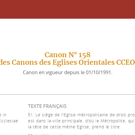
Canon N° 158
des Canons des Eglises Orientales CCE
Canon en vigueur depuis le 01/10/1991.
TEXTE FRANÇAIS
t in
§1. Le siège de l'Eglise métropolitaine de droit pr
Ecclesiae
est dans la ville principale, d'où le Métropolite, qui
la tête de cette même Eglise, prend le titre.