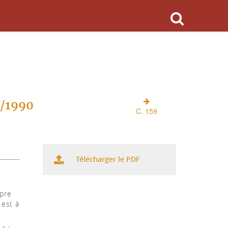
O/1990
C. 159
Télécharger le PDF
opre
 est à