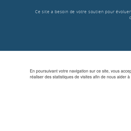
Ce site a besoin de votre soutien pour évoluer 
En poursuivant votre navigation sur ce site, vous acce
réaliser des statistiques de visites afin de nous aider à 