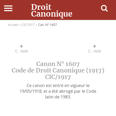
Droit
Canonique
Accueil
Accueil >
CIC/1917 >
Can. N° 1607
Droit Canonique
C. 1606
C. 1608
Ressources
Canon N° 1607
Actualités
Code de Droit Canonique (1917)
CIC/1917
Connexion
Ce canon est entré en vigueur le
19/05/1918, et a été abrogé par le Code
latin de 1983.