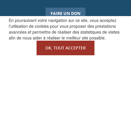
FAIRE UN DON
En poursuivant votre navigation sur ce site, vous acceptez
l’utilisation de cookies pour vous proposer des prestations
avancées et permettre de réaliser des statistiques de visites
afin de nous aider à réaliser le meilleur site possible.
OK, TOUT ACCEPTER
QUI SOMMES-NOUS ?
La Faculté de Droit canonique
Partenaires / mécènes
Liens utiles
MENTIONS LÉGALES