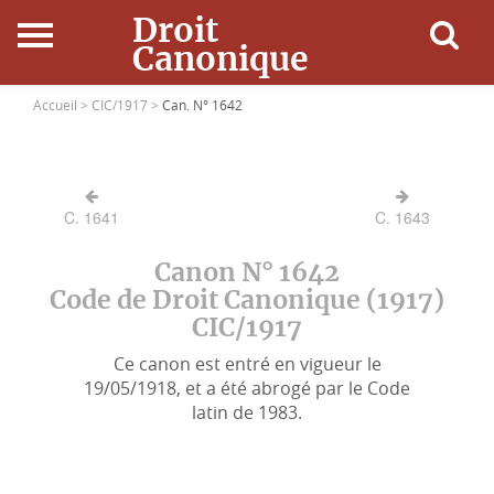
Droit
Canonique
Accueil
Accueil >
CIC/1917 >
Can. N° 1642
Droit Canonique
C. 1641
C. 1643
Ressources
Canon N° 1642
Actualités
Code de Droit Canonique (1917)
CIC/1917
Connexion
Ce canon est entré en vigueur le
19/05/1918, et a été abrogé par le Code
latin de 1983.