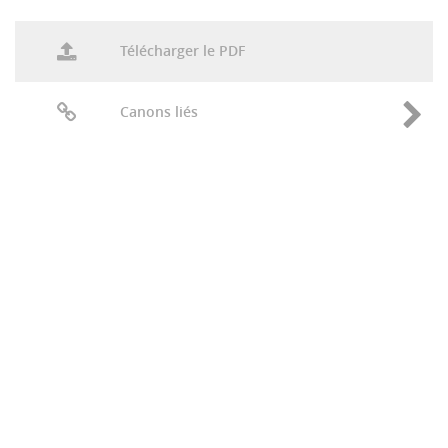
Télécharger le PDF
Canons liés