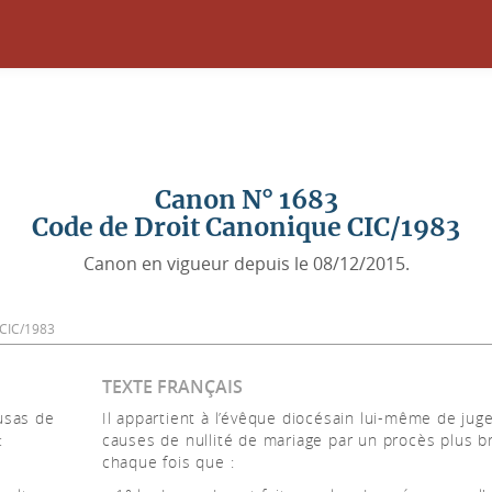
Canon N° 1683
Code de Droit Canonique CIC/1983
Canon en vigueur depuis le 08/12/2015.
3 CIC/1983
TEXTE FRANÇAIS
usas de
Il appartient à l’évêque diocésain lui-même de juge
:
causes de nullité de mariage par un procès plus br
chaque fois que :