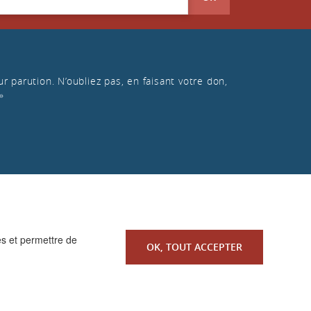
r parution. N’oubliez pas, en faisant votre don,
»
es et permettre de
OK, TOUT ACCEPTER