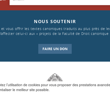
NOUS SOUTENIR
et vous offrir les textes canoniques traduits au plus près de leu
d’affecter celui-ci aux « projets de la Faculté de Droit canonique 
FAIRE UN DON
ptez l’utilisation de cookies pour vous proposer des prestations avancé
réaliser le meilleur site possible.