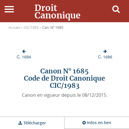
Droit
Canonique
Accueil
Accueil >
CIC/1983 >
Can. N° 1685
Droit Canonique
C. 1684
C. 1686
Ressources
Canon N° 1685
Actualités
Code de Droit Canonique
CIC/1983
Connexion
Canon en vigueur depuis le 08/12/2015.
Infos en lien
Télécharger