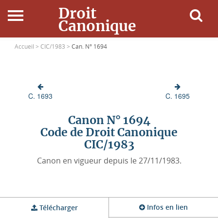
Droit
Canonique
Accueil
Accueil >
CIC/1983 >
Can. N° 1694
Droit Canonique
C. 1693
C. 1695
Ressources
Canon N° 1694
Actualités
Code de Droit Canonique
CIC/1983
Connexion
Canon en vigueur depuis le 27/11/1983.
Infos en lien
Télécharger