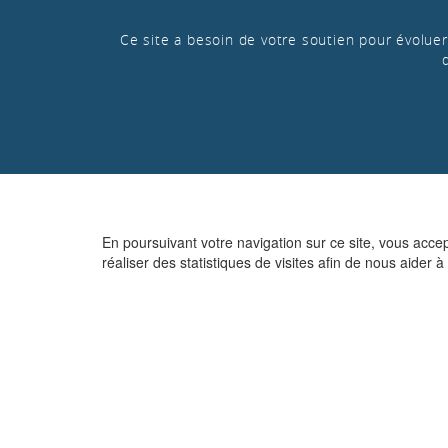
Ce site a besoin de votre soutien pour évoluer 
En poursuivant votre navigation sur ce site, vous acce
réaliser des statistiques de visites afin de nous aider à 