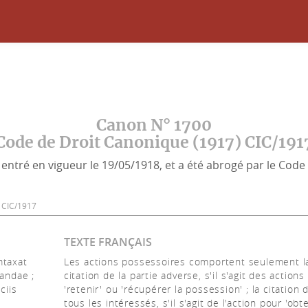
Canon N° 1700
Code de Droit Canonique (1917) CIC/191
entré en vigueur le 19/05/1918, et a été abrogé par le Code 
00 CIC/1917
TEXTE FRANÇAIS
mtaxat
Les actions possessoires comportent seulement l
randae ;
citation de la partie adverse, s'il s'agit des actions
ciis
'retenir' ou 'récupérer la possession' ; la citation 
tous les intéressés, s'il s'agit de l'action pour 'obte