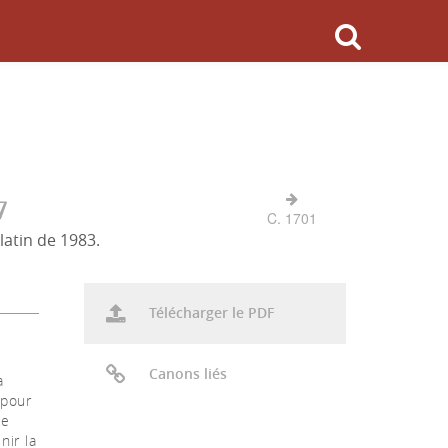
7
C. 1701
latin de 1983.
Télécharger le PDF
Canons liés
a
 pour
de
nir la