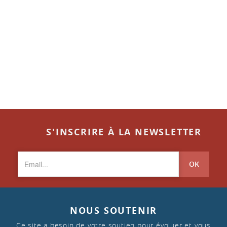
S'INSCRIRE À LA NEWSLETTER
OK
NOUS SOUTENIR
Ce site a besoin de votre soutien pour évoluer et vous