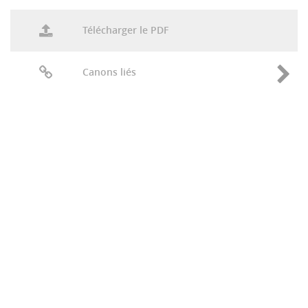
Télécharger le PDF
Canons liés