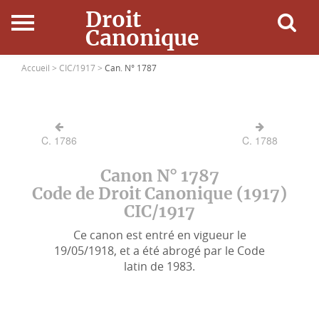
Droit
Canonique
Accueil
Accueil >
CIC/1917 >
Can. N° 1787
Droit Canonique
C. 1786
C. 1788
Ressources
Canon N° 1787
Actualités
Code de Droit Canonique (1917)
CIC/1917
Connexion
Ce canon est entré en vigueur le
19/05/1918, et a été abrogé par le Code
latin de 1983.