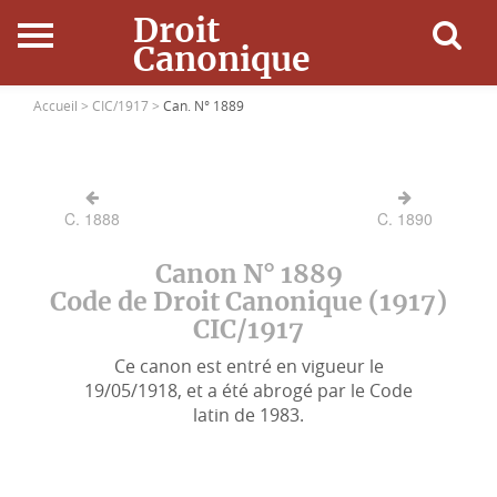
Droit
Canonique
Accueil
Accueil >
CIC/1917 >
Can. N° 1889
Droit Canonique
C. 1888
C. 1890
Ressources
Canon N° 1889
Actualités
Code de Droit Canonique (1917)
CIC/1917
Connexion
Ce canon est entré en vigueur le
19/05/1918, et a été abrogé par le Code
latin de 1983.