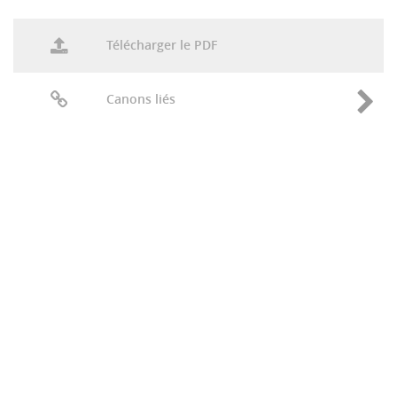
Télécharger le PDF
Canons liés