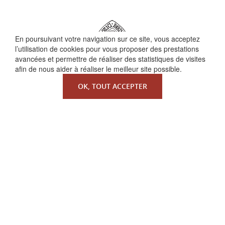
En poursuivant votre navigation sur ce site, vous acceptez
l’utilisation de cookies pour vous proposer des prestations
avancées et permettre de réaliser des statistiques de visites
afin de nous aider à réaliser le meilleur site possible.
OK, TOUT ACCEPTER
QUI SOMMES-NOUS ?
La Faculté de Droit canonique
Partenaires / mécènes
Liens utiles
MENTIONS LÉGALES