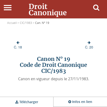
Droit
Canonique
Accueil
Accueil >
CIC/1983 >
Can. N° 19
Droit Canonique
C. 18
C. 20
Ressources
Canon N° 19
Actualités
Code de Droit Canonique
CIC/1983
Connexion
Canon en vigueur depuis le 27/11/1983.
Infos en lien
Télécharger