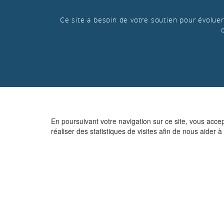
Ce site a besoin de votre soutien pour évoluer 
En poursuivant votre navigation sur ce site, vous acce
réaliser des statistiques de visites afin de nous aider à 