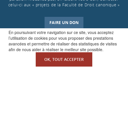
celui-ci aux « projets de la Faculté de Droit canonique »
FAIRE UN DON
En poursuivant votre navigation sur ce site, vous acceptez
l’utilisation de cookies pour vous proposer des prestations
avancées et permettre de réaliser des statistiques de visites
afin de nous aider à réaliser le meilleur site possible.
OK, TOUT ACCEPTER
QUI SOMMES-NOUS ?
La Faculté de Droit canonique
Partenaires / mécènes
Liens utiles