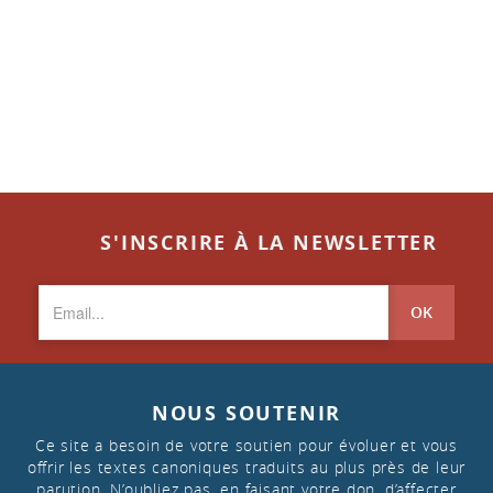
S'INSCRIRE À LA NEWSLETTER
OK
NOUS SOUTENIR
Ce site a besoin de votre soutien pour évoluer et vous
offrir les textes canoniques traduits au plus près de leur
parution. N’oubliez pas, en faisant votre don, d’affecter