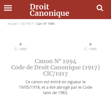
Droit
Canonique
Accueil
Accueil >
CIC/1917 >
Can. N° 1994
Droit Canonique
C. 1993
C. 1995
Ressources
Canon N° 1994
Actualités
Code de Droit Canonique (1917)
CIC/1917
Connexion
Ce canon est entré en vigueur le
19/05/1918, et a été abrogé par le Code
latin de 1983.