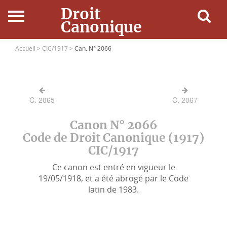
Droit
Canonique
Accueil
Accueil >
CIC/1917 >
Can. N° 2066
Droit Canonique
C. 2065
C. 2067
Ressources
Canon N° 2066
Actualités
Code de Droit Canonique (1917)
CIC/1917
Connexion
Ce canon est entré en vigueur le
19/05/1918, et a été abrogé par le Code
latin de 1983.