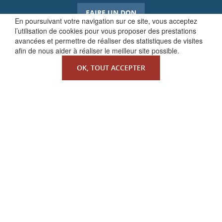
FAIRE UN DON
En poursuivant votre navigation sur ce site, vous acceptez
l’utilisation de cookies pour vous proposer des prestations
avancées et permettre de réaliser des statistiques de visites
afin de nous aider à réaliser le meilleur site possible.
OK, TOUT ACCEPTER
QUI SOMMES-NOUS ?
La Faculté de Droit canonique
Partenaires / mécènes
Liens utiles
MENTIONS LÉGALES