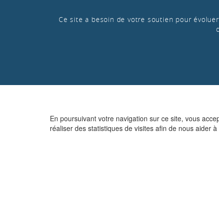
Ce site a besoin de votre soutien pour évoluer 
En poursuivant votre navigation sur ce site, vous acce
réaliser des statistiques de visites afin de nous aider à 