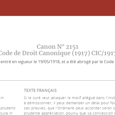
Canon N° 2151
Code de Droit Canonique (1917) CIC/191
entré en vigueur le 19/05/1918, et a été abrogé par le Code 
TEXTE FRANÇAIS
in
Si le curé veut attaquer le motif allégué dans l'invi
à démissionner, il peut demander un délai pour fo
 prudenti
ses preuves, que l'Ordinaire peut accorder selon 
sura in
prudente appréciation, pourvu que sa concession 