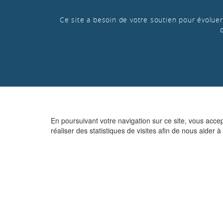
Ce site a besoin de votre soutien pour évoluer 
En poursuivant votre navigation sur ce site, vous acce
réaliser des statistiques de visites afin de nous aider à 