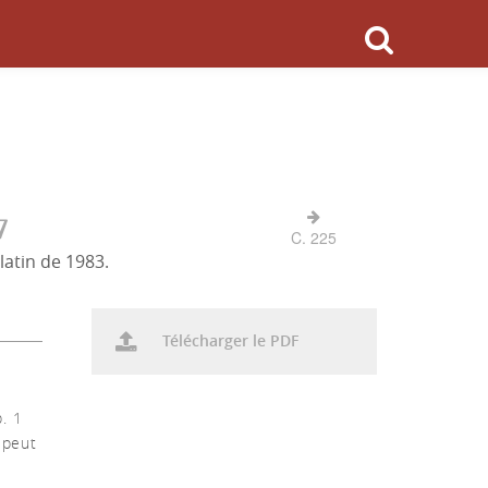
7
C. 225
latin de 1983.
Télécharger le PDF
. 1
 peut