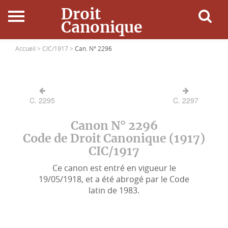
Droit
Canonique
Accueil
Accueil >
CIC/1917 >
Can. N° 2296
Droit Canonique
C. 2295
C. 2297
Ressources
Canon N° 2296
Actualités
Code de Droit Canonique (1917)
CIC/1917
Connexion
Ce canon est entré en vigueur le
19/05/1918, et a été abrogé par le Code
latin de 1983.