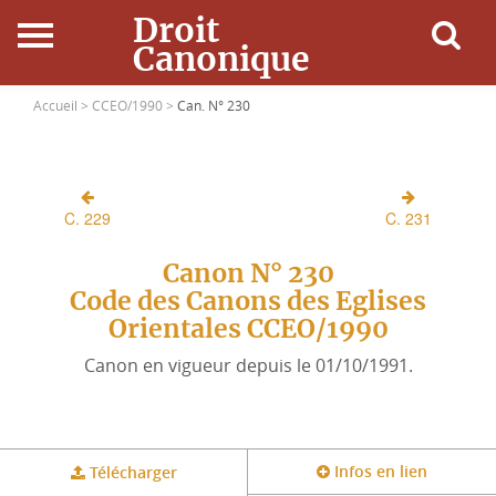
Droit
Canonique
Accueil
Accueil >
CCEO/1990 >
Can. N° 230
Droit Canonique
C. 229
C. 231
Ressources
Canon N° 230
Actualités
Code des Canons des Eglises
Orientales CCEO/1990
Connexion
Canon en vigueur depuis le 01/10/1991.
Infos en lien
Télécharger