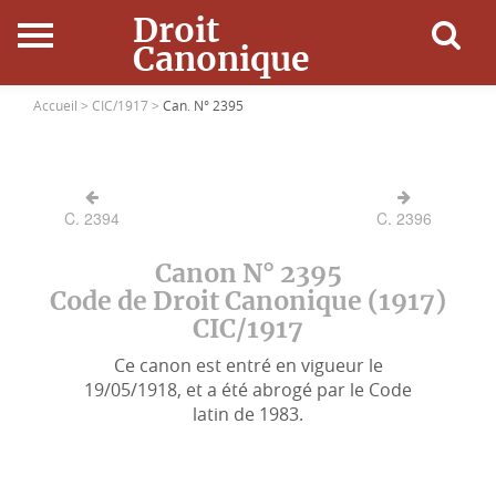
Droit
Canonique
Accueil
Accueil >
CIC/1917 >
Can. N° 2395
Droit Canonique
C. 2394
C. 2396
Ressources
Canon N° 2395
Actualités
Code de Droit Canonique (1917)
CIC/1917
Connexion
Ce canon est entré en vigueur le
19/05/1918, et a été abrogé par le Code
latin de 1983.