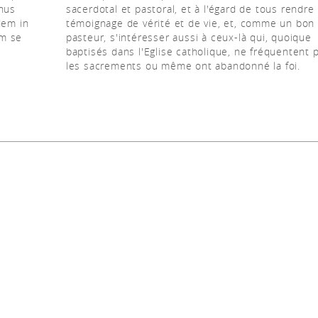
onus
sacerdotal et pastoral, et à l'égard de tous rendre
dem in
témoignage de vérité et de vie, et, comme un bon
um se
pasteur, s'intéresser aussi à ceux-là qui, quoique
baptisés dans l'Eglise catholique, ne fréquentent 
les sacrements ou même ont abandonné la foi.