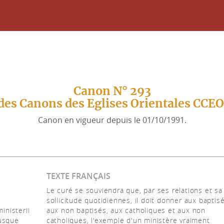
Canon N° 293
des Canons des Eglises Orientales CCE
Canon en vigueur depuis le 01/10/1991.
TEXTE FRANÇAIS
Le curé se souviendra que, par ses relations et sa
sollicitude quotidiennes, il doit donner aux baptis
inisterii
aux non baptisés, aux catholiques et aux non
busque
catholiques, l'exemple d'un ministère vraiment