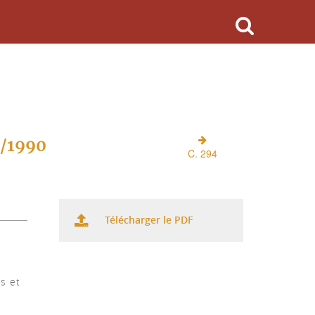
O/1990
C. 294
Télécharger le PDF
és et