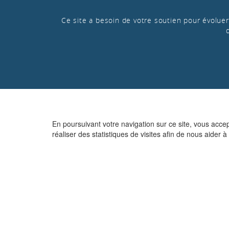
Ce site a besoin de votre soutien pour évoluer 
En poursuivant votre navigation sur ce site, vous acce
réaliser des statistiques de visites afin de nous aider à 