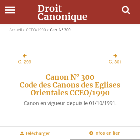
Droit
Canonique
Accueil
Accueil >
CCEO/1990 >
Can. N° 300
Droit Canonique
C. 299
C. 301
Ressources
Canon N° 300
Actualités
Code des Canons des Eglises
Orientales CCEO/1990
Connexion
Canon en vigueur depuis le 01/10/1991.
Infos en lien
Télécharger