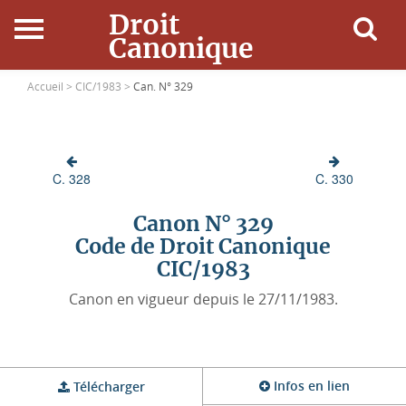
Droit
Canonique
Accueil
Accueil >
CIC/1983 >
Can. N° 329
Droit Canonique
C. 328
C. 330
Ressources
Canon N° 329
Actualités
Code de Droit Canonique
CIC/1983
Connexion
Canon en vigueur depuis le 27/11/1983.
Infos en lien
Télécharger