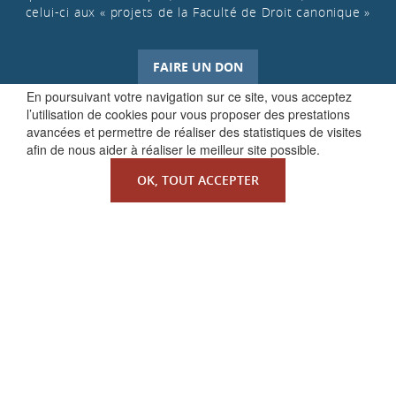
celui-ci aux « projets de la Faculté de Droit canonique »
FAIRE UN DON
En poursuivant votre navigation sur ce site, vous acceptez
l’utilisation de cookies pour vous proposer des prestations
avancées et permettre de réaliser des statistiques de visites
afin de nous aider à réaliser le meilleur site possible.
OK, TOUT ACCEPTER
QUI SOMMES-NOUS ?
La Faculté de Droit canonique
Partenaires / mécènes
Liens utiles