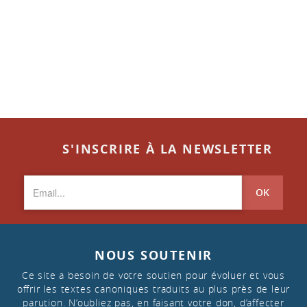
S'INSCRIRE À LA NEWSLETTER
OK
NOUS SOUTENIR
Ce site a besoin de votre soutien pour évoluer et vous
offrir les textes canoniques traduits au plus près de leur
parution. N’oubliez pas, en faisant votre don, d’affecter