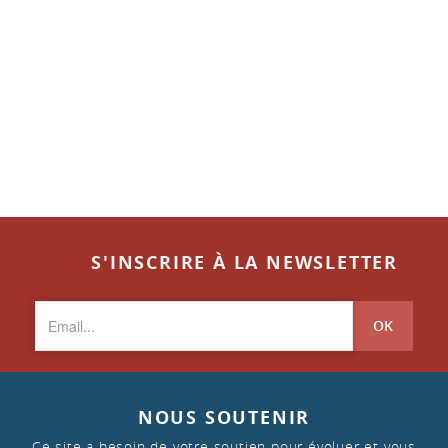
S'INSCRIRE À LA NEWSLETTER
OK
NOUS SOUTENIR
Ce site a besoin de votre soutien pour évoluer et vous