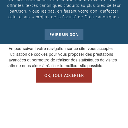
offrir les textes canoniques traduits au plus près de leur
parution. N’oubliez pas, en faisant votre don, d’affecter
celui-ci aux « projets de la Faculté de Droit canonique »
FAIRE UN DON
En poursuivant votre navigation sur ce site, vous acceptez
l’utilisation de cookies pour vous proposer des prestations
avancées et permettre de réaliser des statistiques de visites
afin de nous aider à réaliser le meilleur site possible.
OK, TOUT ACCEPTER
QUI SOMMES-NOUS ?
La Faculté de Droit canonique