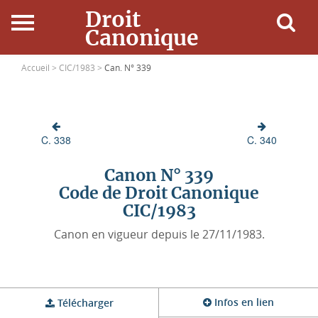
Droit
Canonique
Accueil
Accueil >
CIC/1983 >
Can. N° 339
Droit Canonique
C. 338
C. 340
Ressources
Canon N° 339
Actualités
Code de Droit Canonique
CIC/1983
Connexion
Canon en vigueur depuis le 27/11/1983.
Infos en lien
Télécharger