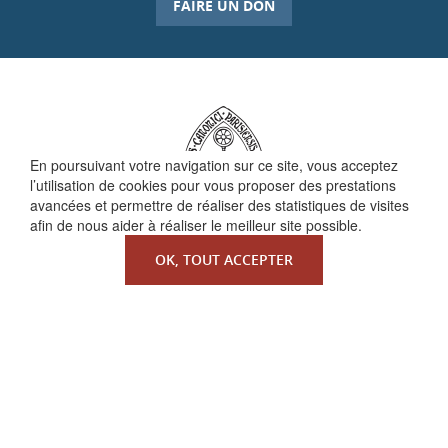
FAIRE UN DON
En poursuivant votre navigation sur ce site, vous acceptez
l’utilisation de cookies pour vous proposer des prestations
avancées et permettre de réaliser des statistiques de visites
afin de nous aider à réaliser le meilleur site possible.
OK, TOUT ACCEPTER
QUI SOMMES-NOUS ?
La Faculté de Droit canonique
Partenaires / mécènes
Liens utiles
MENTIONS LÉGALES