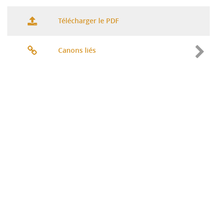
Télécharger le PDF
Canons liés