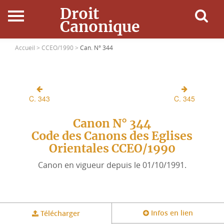
Droit
Canonique
Accueil
Accueil >
CCEO/1990 >
Can. N° 344
Droit Canonique
C. 343
C. 345
Ressources
Canon N° 344
Actualités
Code des Canons des Eglises
Orientales CCEO/1990
Connexion
Canon en vigueur depuis le 01/10/1991.
Infos en lien
Télécharger