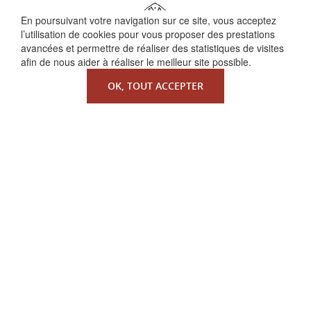
En poursuivant votre navigation sur ce site, vous acceptez
l’utilisation de cookies pour vous proposer des prestations
avancées et permettre de réaliser des statistiques de visites
afin de nous aider à réaliser le meilleur site possible.
OK, TOUT ACCEPTER
QUI SOMMES-NOUS ?
La Faculté de Droit canonique
Partenaires / mécènes
Liens utiles
MENTIONS LÉGALES