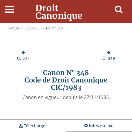
Droit
Canonique
Accueil
Accueil >
CIC/1983 >
Can. N° 348
Droit Canonique
C. 347
C. 349
Ressources
Canon N° 348
Actualités
Code de Droit Canonique
CIC/1983
Connexion
Canon en vigueur depuis le 27/11/1983.
Infos en lien
Télécharger