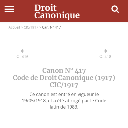
Droit
Canonique
Accueil
Accueil >
CIC/1917 >
Can. N° 417
Droit Canonique
C. 416
C. 418
Ressources
Canon N° 417
Actualités
Code de Droit Canonique (1917)
CIC/1917
Connexion
Ce canon est entré en vigueur le
19/05/1918, et a été abrogé par le Code
latin de 1983.