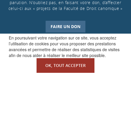
parution. N’oubliez pas, en faisant votre don, d’affecter
celui-ci aux « projets de la Faculté de Droit canonique »
FAIRE UN DON
En poursuivant votre navigation sur ce site, vous acceptez
l’utilisation de cookies pour vous proposer des prestations
avancées et permettre de réaliser des statistiques de visites
afin de nous aider à réaliser le meilleur site possible.
OK, TOUT ACCEPTER
QUI SOMMES-NOUS ?
La Faculté de Droit canonique
Partenaires / mécènes