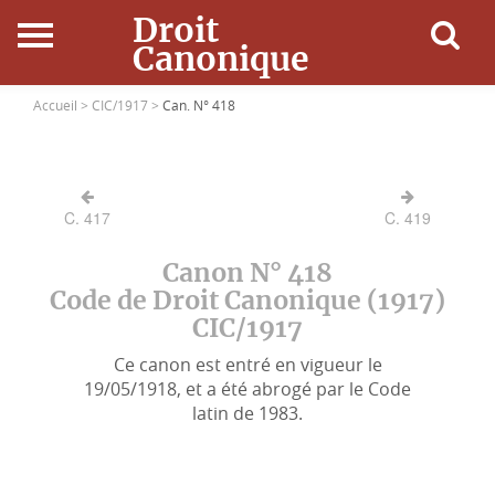
Droit
Canonique
Accueil
Accueil >
CIC/1917 >
Can. N° 418
Droit Canonique
C. 417
C. 419
Ressources
Canon N° 418
Actualités
Code de Droit Canonique (1917)
CIC/1917
Connexion
Ce canon est entré en vigueur le
19/05/1918, et a été abrogé par le Code
latin de 1983.