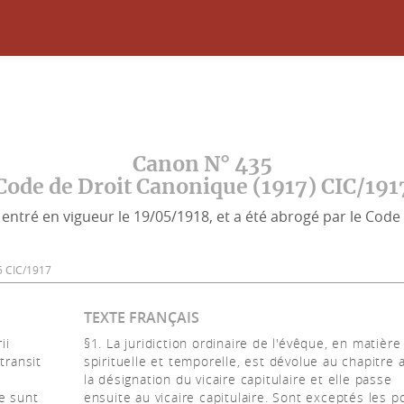
Canon N° 435
Code de Droit Canonique (1917) CIC/191
entré en vigueur le 19/05/1918, et a été abrogé par le Code 
435 CIC/1917
TEXTE FRANÇAIS
ii
§1. La juridiction ordinaire de l'évêque, en matière
transit
spirituelle et temporelle, est dévolue au chapitre 
la désignation du vicaire capitulaire et elle passe
se sunt
ensuite au vicaire capitulaire. Sont exceptés les p