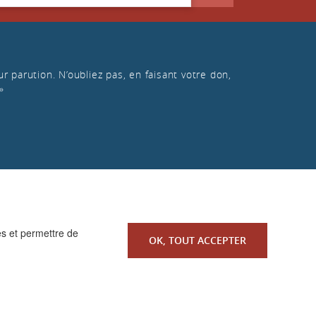
r parution. N’oubliez pas, en faisant votre don,
»
es et permettre de
OK, TOUT ACCEPTER