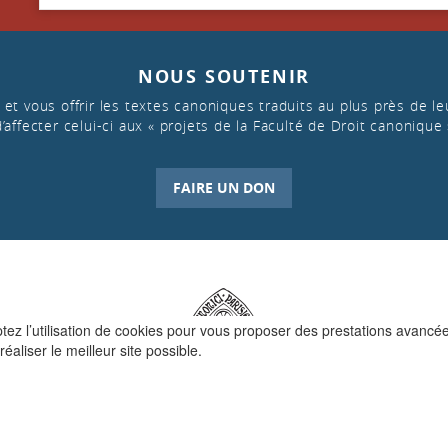
NOUS SOUTENIR
et vous offrir les textes canoniques traduits au plus près de leu
d’affecter celui-ci aux « projets de la Faculté de Droit canonique 
FAIRE UN DON
ptez l’utilisation de cookies pour vous proposer des prestations avancé
réaliser le meilleur site possible.