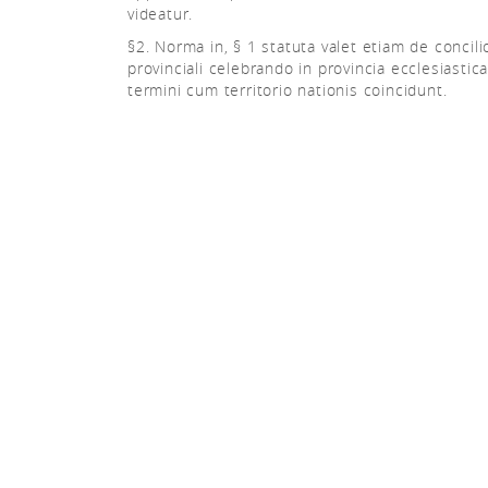
videatur.
§2. Norma in, § 1 statuta valet etiam de concili
provinciali celebrando in provincia ecclesiastica
termini cum territorio nationis coincidunt.