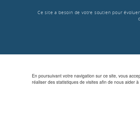
Ce site a besoin de votre soutien pour évoluer 
En poursuivant votre navigation sur ce site, vous acce
réaliser des statistiques de visites afin de nous aider à 