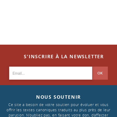
S'INSCRIRE À LA NEWSLETTER
OK
NOUS SOUTENIR
Ce site a besoin de votre soutien pour évoluer et vous
offrir les textes canoniques traduits au plus près de leur
parution. N’oubliez pas, en faisant votre don, d’affecter