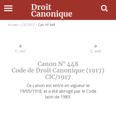
Droit
Canonique
Accueil
Accueil >
CIC/1917 >
Can. N° 448
Droit Canonique
C. 447
C. 449
Ressources
Canon N° 448
Actualités
Code de Droit Canonique (1917)
CIC/1917
Connexion
Ce canon est entré en vigueur le
19/05/1918, et a été abrogé par le Code
latin de 1983.