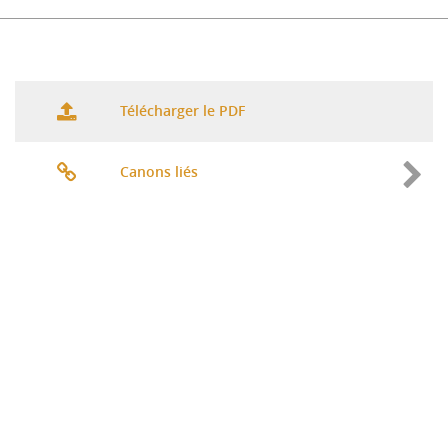
Télécharger le PDF
Canons liés