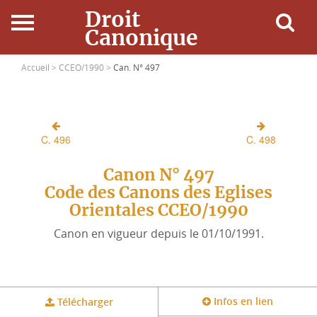
Droit
Canonique
Accueil
Accueil >
CCEO/1990 >
Can. N° 497
Droit Canonique
C. 496
C. 498
Ressources
Canon N° 497
Actualités
Code des Canons des Eglises
Orientales CCEO/1990
Connexion
Canon en vigueur depuis le 01/10/1991.
Infos en lien
Télécharger