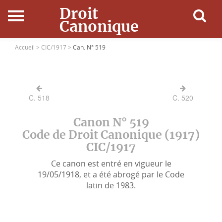
Droit
Canonique
Accueil
Accueil >
CIC/1917 >
Can. N° 519
Droit Canonique
C. 518
C. 520
Ressources
Canon N° 519
Actualités
Code de Droit Canonique (1917)
CIC/1917
Connexion
Ce canon est entré en vigueur le
19/05/1918, et a été abrogé par le Code
latin de 1983.