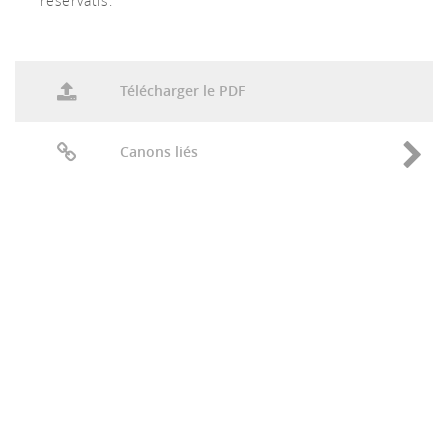
reservatis.
Télécharger le PDF
Canons liés