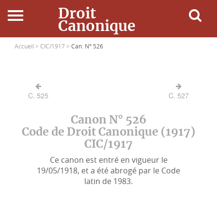
Droit
Canonique
Accueil
Accueil >
CIC/1917 >
Can. N° 526
Droit Canonique
C. 525
C. 527
Ressources
Canon N° 526
Actualités
Code de Droit Canonique (1917)
CIC/1917
Connexion
Ce canon est entré en vigueur le
19/05/1918, et a été abrogé par le Code
latin de 1983.