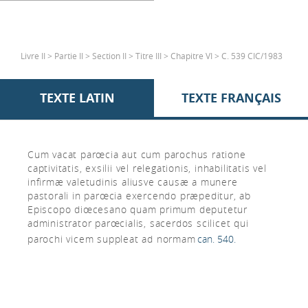
Livre II > Partie II > Section II > Titre III > Chapitre VI > C. 539 CIC/1983
TEXTE LATIN
TEXTE FRANÇAIS
Cum vacat parœcia aut cum parochus ratione
captivitatis, exsilii vel relegationis, inhabilitatis vel
infirmæ valetudinis aliusve causæ a munere
pastorali in parœcia exercendo præpeditur, ab
Episcopo diœcesano quam primum deputetur
administrator parœcialis, sacerdos scilicet qui
parochi vicem suppleat ad normam
can. 540.