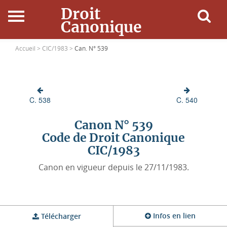
Droit
Canonique
Accueil
Accueil >
CIC/1983 >
Can. N° 539
Droit Canonique
C. 538
C. 540
Ressources
Canon N° 539
Actualités
Code de Droit Canonique
CIC/1983
Connexion
Canon en vigueur depuis le 27/11/1983.
Infos en lien
Télécharger