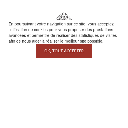
En poursuivant votre navigation sur ce site, vous acceptez
l’utilisation de cookies pour vous proposer des prestations
avancées et permettre de réaliser des statistiques de visites
afin de nous aider à réaliser le meilleur site possible.
OK, TOUT ACCEPTER
QUI SOMMES-NOUS ?
La Faculté de Droit canonique
Partenaires / mécènes
Liens utiles
MENTIONS LÉGALES