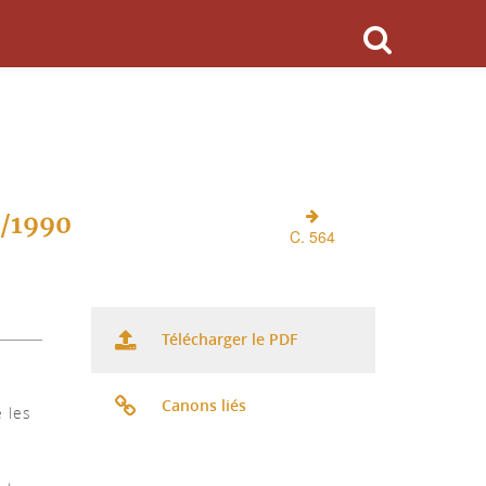
O/1990
C. 564
Télécharger le PDF
Canons liés
e les