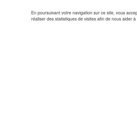
En poursuivant votre navigation sur ce site, vous acce
réaliser des statistiques de visites afin de nous aider à 
Copyrigh