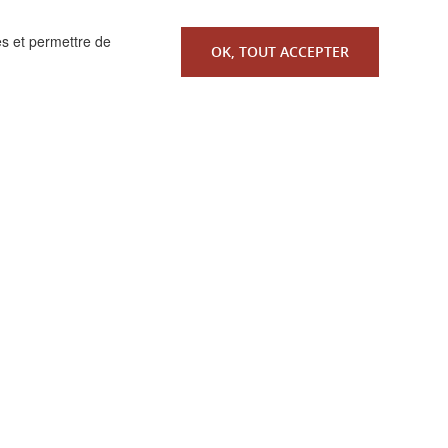
es et permettre de
OK, TOUT ACCEPTER
 réservés.