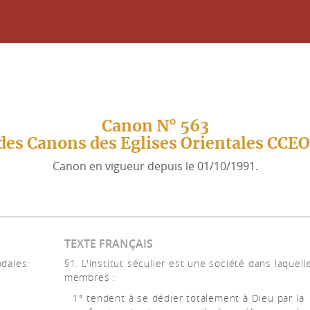
Canon N° 563
des Canons des Eglises Orientales CCE
Canon en vigueur depuis le 01/10/1991.
TEXTE FRANÇAIS
odales:
§1. L'institut séculier est une société dans laquell
membres :
1° tendent à se dédier totalement à Dieu par la