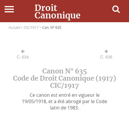
Droit
Canonique
Accueil
Accueil >
CIC/1917 >
Can. N° 635
Droit Canonique
C. 634
C. 636
Ressources
Canon N° 635
Actualités
Code de Droit Canonique (1917)
CIC/1917
Connexion
Ce canon est entré en vigueur le
19/05/1918, et a été abrogé par le Code
latin de 1983.