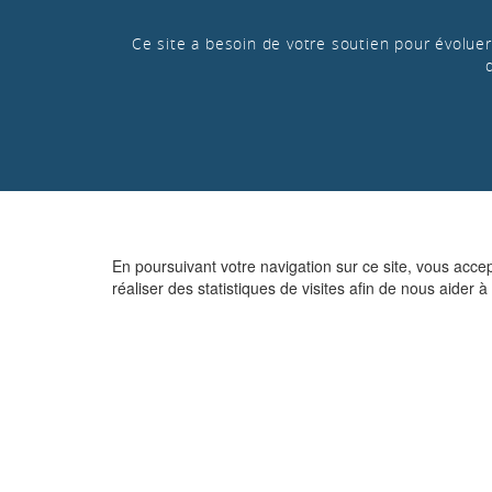
Ce site a besoin de votre soutien pour évoluer 
En poursuivant votre navigation sur ce site, vous acce
réaliser des statistiques de visites afin de nous aider à 