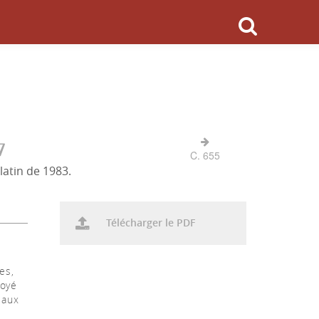
7
C. 655
latin de 1983.
Télécharger le PDF
es,
voyé
 aux