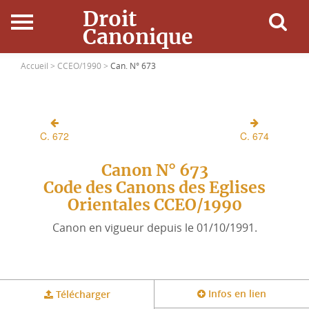
Droit
Canonique
Accueil
Accueil >
CCEO/1990 >
Can. N° 673
Droit Canonique
C. 672
C. 674
Ressources
Canon N° 673
Actualités
Code des Canons des Eglises
Orientales CCEO/1990
Connexion
Canon en vigueur depuis le 01/10/1991.
Infos en lien
Télécharger