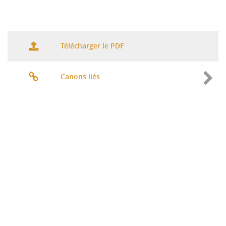
Télécharger le PDF
Canons liés