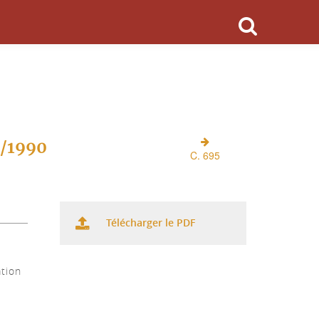
O/1990
C. 695
Télécharger le PDF
ation