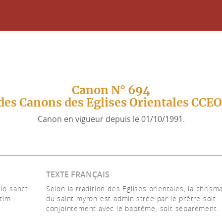
Canon N° 694
des Canons des Eglises Orientales CCE
Canon en vigueur depuis le 01/10/1991.
TEXTE FRANÇAIS
io sancti
Selon la tradition des Eglises orientales, la chrism
tim
du saint myron est administrée par le prêtre soit
conjointement avec le baptême, soit séparément.