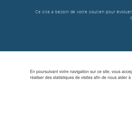
Ce site a besoin de votre soutien pour évoluer 
En poursuivant votre navigation sur ce site, vous acce
réaliser des statistiques de visites afin de nous aider à 