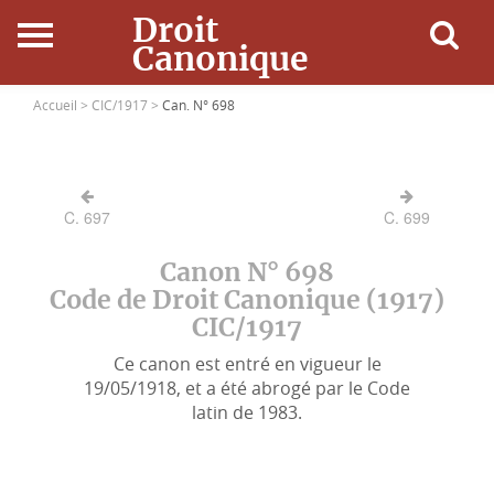
Droit
Canonique
Accueil
Accueil >
CIC/1917 >
Can. N° 698
Droit Canonique
C. 697
C. 699
Ressources
Canon N° 698
Actualités
Code de Droit Canonique (1917)
CIC/1917
Connexion
Ce canon est entré en vigueur le
19/05/1918, et a été abrogé par le Code
latin de 1983.