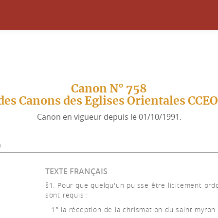
Canon N° 758
des Canons des Eglises Orientales CCE
Canon en vigueur depuis le 01/10/1991.
0
TEXTE FRANÇAIS
§1. Pour que quelqu'un puisse être licitement or
sont requis :
1° la réception de la chrismation du saint myron 