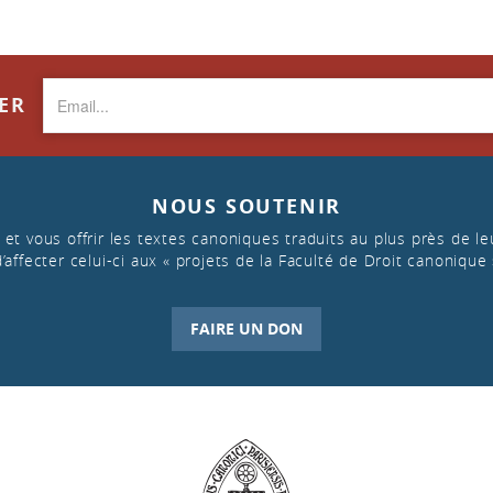
TER
NOUS SOUTENIR
et vous offrir les textes canoniques traduits au plus près de leu
d’affecter celui-ci aux « projets de la Faculté de Droit canonique 
FAIRE UN DON