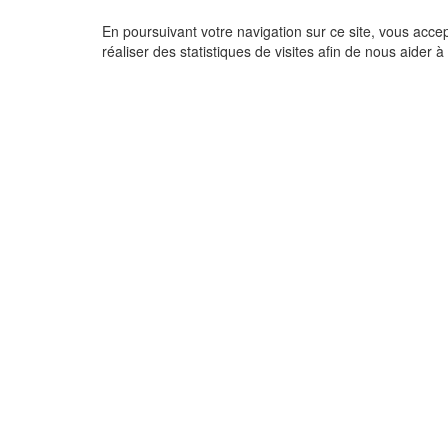
En poursuivant votre navigation sur ce site, vous acce
réaliser des statistiques de visites afin de nous aider à 
Copyrigh