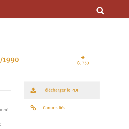
O/1990
C. 759
Télécharger le PDF
Canons liés
donné
;