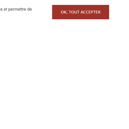
es et permettre de
OK, TOUT ACCEPTER
 réservés.