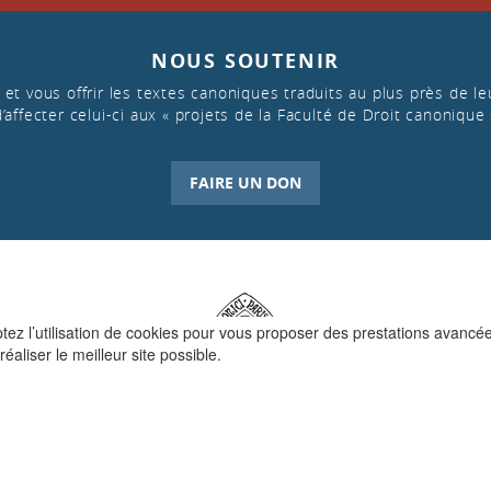
NOUS SOUTENIR
et vous offrir les textes canoniques traduits au plus près de leu
d’affecter celui-ci aux « projets de la Faculté de Droit canonique 
FAIRE UN DON
ptez l’utilisation de cookies pour vous proposer des prestations avancé
réaliser le meilleur site possible.
QUI SOMMES-NOUS ?