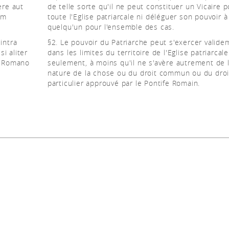
ere aut
de telle sorte qu'il ne peut constituer un Vicaire 
um
toute l'Eglise patriarcale ni déléguer son pouvoir à
quelqu'un pour l'ensemble des cas.
intra
§2. Le pouvoir du Patriarche peut s'exercer valide
si aliter
dans les limites du territoire de l'Eglise patriarcale
 a Romano
seulement, à moins qu'il ne s'avère autrement de 
nature de la chose ou du droit commun ou du droi
particulier approuvé par le Pontife Romain.