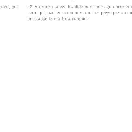
tant, qui
§2. Attentent aussi invalidement mariage entre eu
ceux qui, par leur concours mutuel physique ou mo
ont causé la mort du conjoint.