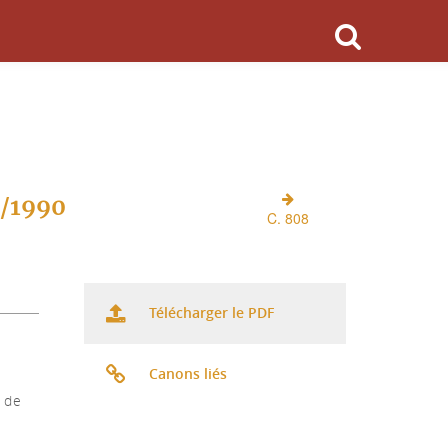
O/1990
C. 808
Télécharger le PDF
Canons liés
 de