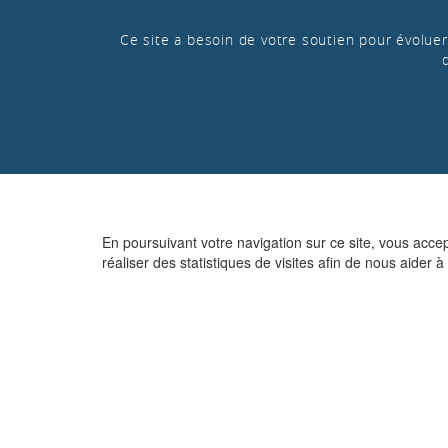
Ce site a besoin de votre soutien pour évoluer 
En poursuivant votre navigation sur ce site, vous acce
réaliser des statistiques de visites afin de nous aider à 