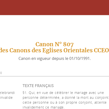
Canon N° 807
des Canons des Eglises Orientales CCE
Canon en vigueur depuis le 01/10/1991.
90
TEXTE FRANÇAIS
elebrandi
§1. Qui, en vue de célébrer le mariage avec une
invalide
personne déterminée, a donné la mort au conjoint
cette personne ou à son propre conjoint, attente
invalidement ce mariage.